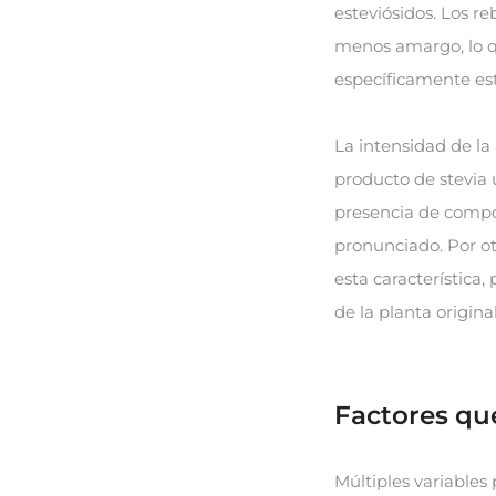
esteviósidos. Los r
menos amargo, lo q
específicamente es
La intensidad de la
producto de stevia 
presencia de compo
pronunciado. Por ot
esta característica
de la planta original
Factores qu
Múltiples variables 