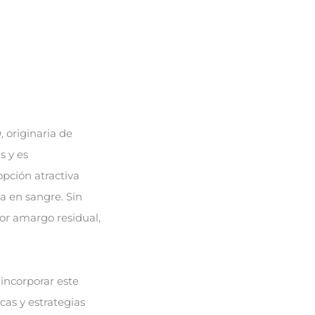
a
, originaria de
s y es
pción atractiva
a en sangre. Sin
bor amargo residual,
incorporar este
cas y estrategias