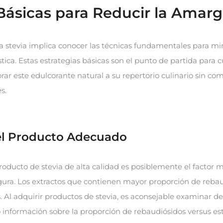
Básicas para Reducir la Amar
a stevia implica conocer las técnicas fundamentales para mi
tica. Estas estrategias básicas son el punto de partida para 
ar este edulcorante natural a su repertorio culinario sin co
s.
el Producto Adecuado
roducto de stevia de alta calidad es posiblemente el factor
gura. Los extractos que contienen mayor proporción de reba
 Al adquirir productos de stevia, es aconsejable examinar d
información sobre la proporción de rebaudiósidos versus est