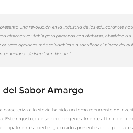
epresenta una revolución en la industria de los edulcorantes nat
una alternativa viable para personas con diabetes, obesidad o 
 buscan opciones más saludables sin sacrificar el placer del dulz
Internacional de Nutrición Natural
o del Sabor Amargo
 caracteriza a la stevia ha sido un tema recurrente de invest
ia. Este regusto, que se percibe generalmente al final de la e
principalmente a ciertos glucósidos presentes en la planta, e