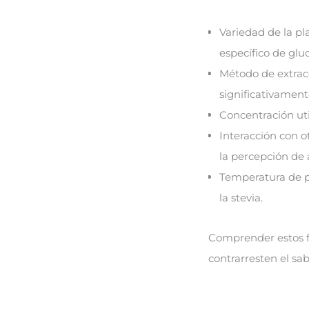
Variedad de la pl
específico de glu
Método de extracc
significativamente
Concentración uti
Interacción con o
la percepción de
Temperatura de pr
la stevia.
Comprender estos fa
contrarresten el s