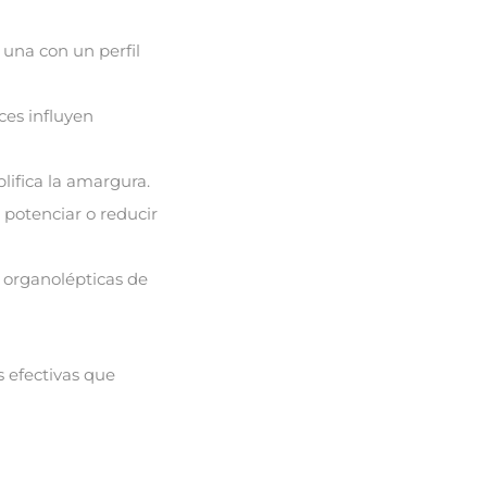
 una con un perfil
ces influyen
lifica la amargura.
 potenciar o reducir
s organolépticas de
s efectivas que