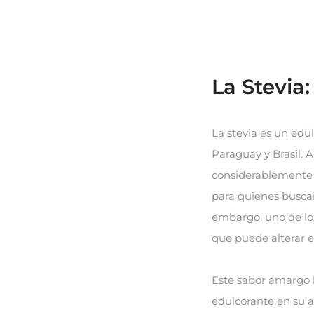
La Stevia
La stevia es un edu
Paraguay y Brasil. A
considerablemente 
para quienes buscan
embargo, uno de los 
que puede alterar el
Este sabor amargo h
edulcorante en su a