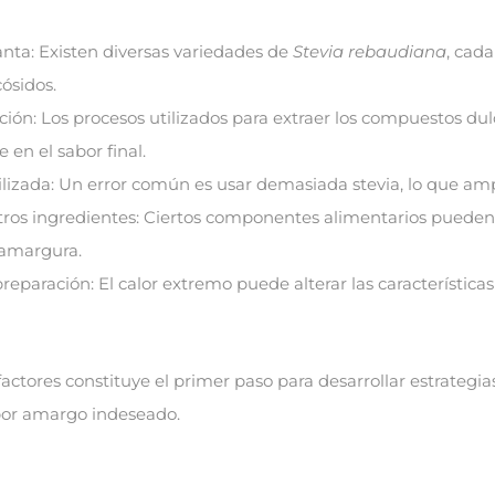
anta: Existen diversas variedades de
Stevia rebaudiana
, cada
cósidos.
ión: Los procesos utilizados para extraer los compuestos dul
 en el sabor final.
lizada: Un error común es usar demasiada stevia, lo que amp
tros ingredientes: Ciertos componentes alimentarios pueden
 amargura.
eparación: El calor extremo puede alterar las característica
ctores constituye el primer paso para desarrollar estrategia
abor amargo indeseado.