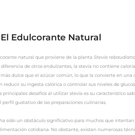
: El Edulcorante Natural
lcorante natural que proviene de la planta
Stevia rebaudian
 diferencia de otros endulzantes, la stevia no contiene caloría
más dulce que el azúcar común, lo que la convierte en una o
 reducir su ingesta calórica o controlar sus niveles de glucos
principales desafíos al utilizar stevia es su característico sa
 perfil gustativo de las preparaciones culinarias.
a sido un obstáculo significativo para muchos que intentan 
limentación cotidiana. No obstante, existen numerosas técni