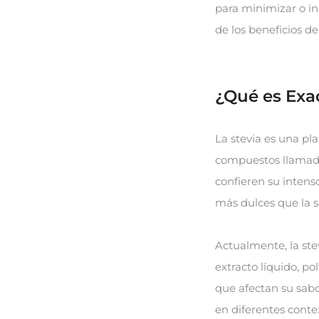
para minimizar o i
de los beneficios de
¿Qué es Exa
La stevia es una pl
compuestos llamados
confieren su inten
más dulces que la s
Actualmente, la ste
extracto líquido, po
que afectan su sabo
en diferentes contex