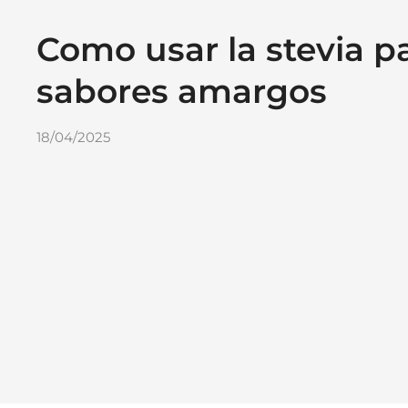
Como usar la stevia pa
sabores amargos
18/04/2025