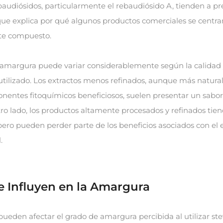
ebaudiósidos, particularmente el rebaudiósido A, tienden a pr
ue explica por qué algunos productos comerciales se centra
te compuesto.
 amargura puede variar considerablemente según la calidad y
utilizado. Los extractos menos refinados, aunque más natura
nentes fitoquímicos beneficiosos, suelen presentar un sab
ro lado, los productos altamente procesados y refinados tie
, pero pueden perder parte de los beneficios asociados con el
.
e Influyen en la Amargura
pueden afectar el grado de amargura percibida al utilizar ste