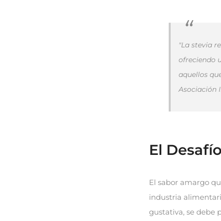
"La stevia r
ofreciendo 
aquellos que
Asociación 
El Desafí
El sabor amargo que
industria alimentar
gustativa, se debe 