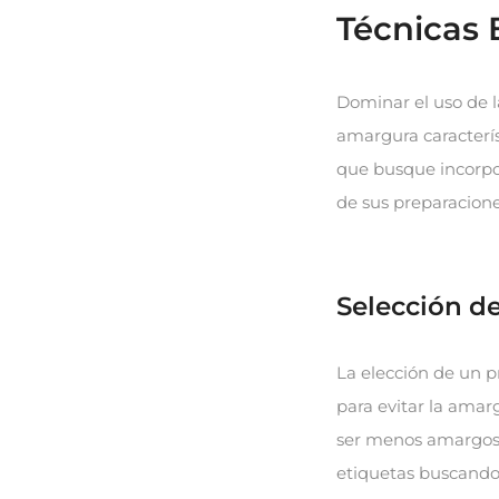
Técnicas 
Dominar el uso de l
amargura caracterís
que busque incorpor
de sus preparacione
Selección d
La elección de un p
para evitar la amar
ser menos amargos.
etiquetas buscando 