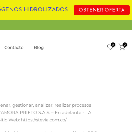
LÁGENOS HIDROLIZADOS
OBTENER OFERTA
0
0
Contacto
Blog
enar, gestionar, analizar, realizar procesos
AL ZAMORA PRIETO S.A.S. – En adelante - LA
io Web: https://stevia.com.co/