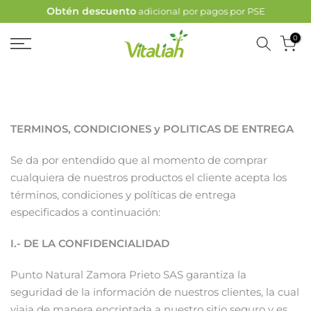
Obtén descuento
adicional por pagos por PSE
Ir
al
0
contenido
TERMINOS, CONDICIONES y POLITICAS DE ENTREGA
Se da por entendido que al momento de comprar
cualquiera de nuestros productos el cliente acepta los
términos, condiciones y políticas de entrega
especificados a continuación:
I.- DE LA CONFIDENCIALIDAD
Punto Natural Zamora Prieto SAS garantiza la
seguridad de la información de nuestros clientes, la cual
viaja de manera encriptada a nuestro sitio seguro y es