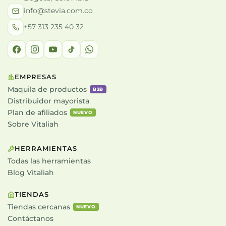
info@stevia.com.co
+57 313 235 40 32
EMPRESAS
Maquila de productos
B2B
Distribuidor mayorista
Plan de afiliados
NUEVO
Sobre Vitaliah
HERRAMIENTAS
Todas las herramientas
Blog Vitaliah
TIENDAS
Tiendas cercanas
NUEVO
Contáctanos