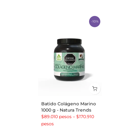
-10%
Batido Colágeno Marino
1000 g - Natura Trends
$89.010 pesos – $170.910
pesos