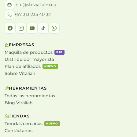
info@stevia.com.co
+57 313 235 40 32
EMPRESAS
Maquila de productos
B2B
Distribuidor mayorista
Plan de afiliados
NUEVO
Sobre Vitaliah
HERRAMIENTAS
Todas las herramientas
Blog Vitaliah
TIENDAS
Tiendas cercanas
NUEVO
Contáctanos