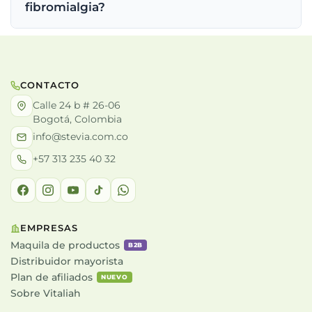
fibromialgia?
CONTACTO
Calle 24 b # 26-06
Bogotá, Colombia
info@stevia.com.co
+57 313 235 40 32
EMPRESAS
Maquila de productos
B2B
Distribuidor mayorista
Plan de afiliados
NUEVO
Sobre Vitaliah