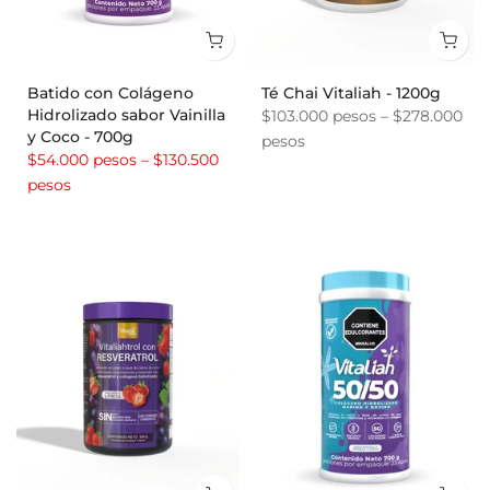
Batido con Colágeno
Té Chai Vitaliah - 1200g
Hidrolizado sabor Vainilla
$103.000 pesos – $278.000
y Coco - 700g
pesos
$54.000 pesos – $130.500
pesos