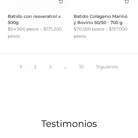
Batido con resveratrol x
Batido Colágeno Marino
500g
y Bovino 50/50 - 700 g
$64.900 pesos – $175.200
$70.000 pesos – $157.000
pesos
pesos
1
2
3
…
10
Siguiente
Testimonios