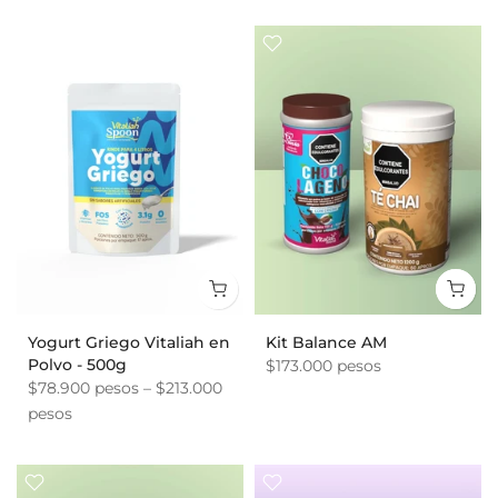
Yogurt Griego Vitaliah en
Kit Balance AM
Polvo - 500g
$173.000 pesos
$78.900 pesos – $213.000
pesos