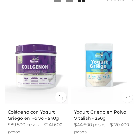
Colágeno con Yogurt
Yogurt Griego en Polvo
Griego en Polvo - 540g
Vitaliah - 250g
$89.500 pesos – $241.600
$44.600 pesos – $120.400
pesos
pesos