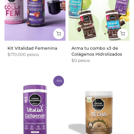
Kit Vitalidad Femenina
Arma tu combo x3 de
Colágenos Hidrolizados
$170.000 pesos
$0 pesos
-10%