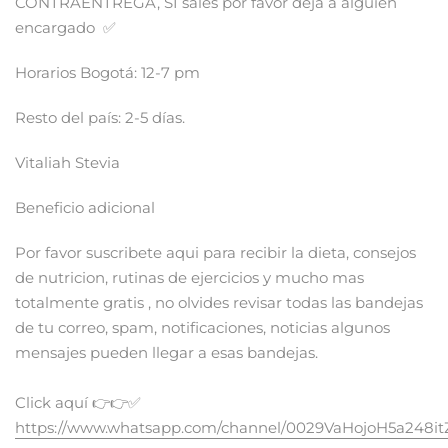
CONTRAENTREGA, SI sales por favor deja a alguien
encargado ✅
Horarios Bogotá: 12-7 pm
Resto del país: 2-5 días.
Vitaliah Stevia
Beneficio adicional
Por favor suscribete aqui para recibir la dieta, consejos
de nutricion, rutinas de ejercicios y mucho mas
totalmente gratis , no olvides revisar todas las bandejas
de tu correo, spam, notificaciones, noticias algunos
mensajes pueden llegar a esas bandejas.
Click aquí 👉👉✅
https://www.whatsapp.com/channel/0029VaHojoH5a248i