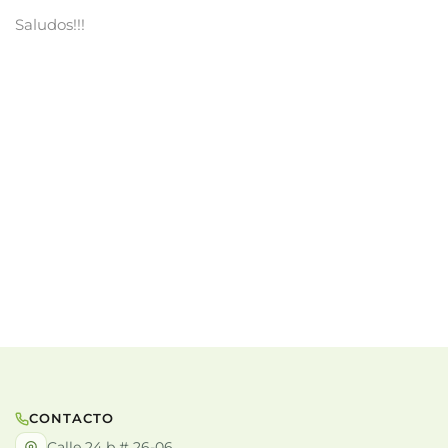
Saludos!!!
CONTACTO
Calle 24 b # 26-06