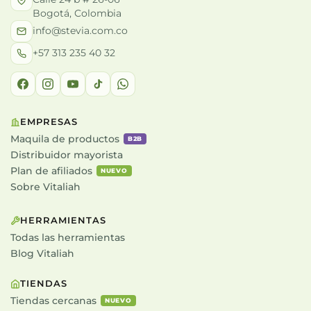
Bogotá, Colombia
info@stevia.com.co
+57 313 235 40 32
EMPRESAS
Maquila de productos
B2B
Distribuidor mayorista
Plan de afiliados
NUEVO
Sobre Vitaliah
HERRAMIENTAS
Todas las herramientas
Blog Vitaliah
TIENDAS
Tiendas cercanas
NUEVO