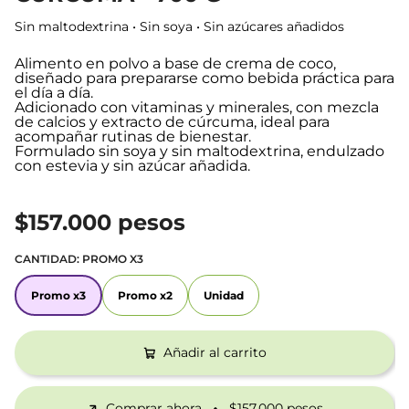
Sin maltodextrina • Sin soya • Sin azúcares añadidos
Alimento en polvo a base de crema de coco,
diseñado para prepararse como bebida práctica para
el día a día.
Adicionado con vitaminas y minerales, con mezcla
de calcios y extracto de cúrcuma, ideal para
acompañar rutinas de bienestar.
Formulado sin soya y sin maltodextrina, endulzado
con estevia y sin azúcar añadida.
$157.000 pesos
CANTIDAD:
PROMO X3
Promo x3
Promo x2
Unidad
Promo x3
Promo x2
Unidad
Añadir al carrito
Comprar ahora
$157.000 pesos