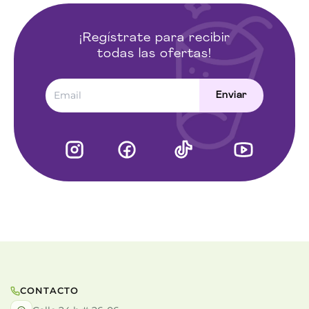
proteína, vitaminas y extracto de cúrcuma lo
convierte en una opción útil para acompañar rutinas
de bienestar, especialmente cuando buscas apoyar
¡Regístrate para recibir
tu nutrición de manera sencilla.
todas las ofertas!
Enviar
CONTACTO