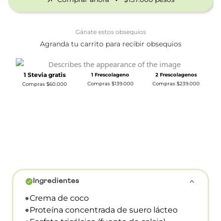
Gánate estos obsequios
Agranda tu carrito para recibir obsequios
1 Stevia gratis
1 Frescolageno
2 Frescolagenos
Compras $139.000
Compras $239.000
Compras $60.000
Ingredientes
Crema de coco
Proteína concentrada de suero lácteo