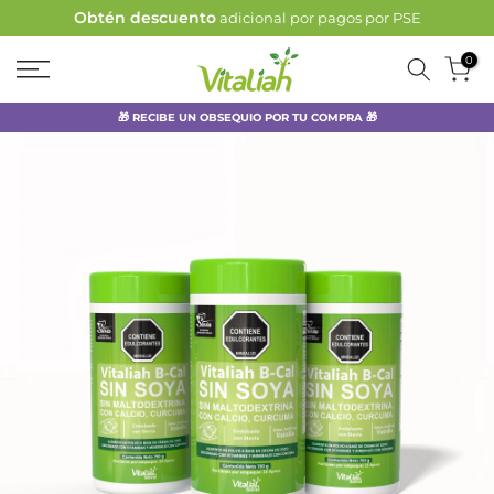
Obtén descuento
adicional por pagos por PSE
Ir
al
0
contenido
🎁 RECIBE UN OBSEQUIO POR TU COMPRA 🎁