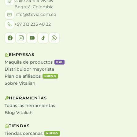
Calle 24 b # 26-06
Bogotá, Colombia
info@stevia.com.co
+57 313 235 40 32
EMPRESAS
Maquila de productos
B2B
Distribuidor mayorista
Plan de afiliados
NUEVO
Sobre Vitaliah
HERRAMIENTAS
Todas las herramientas
Blog Vitaliah
TIENDAS
Tiendas cercanas
NUEVO