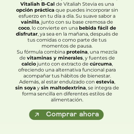
Vitaliah B-Cal
de Vitaliah Stevia es una
opción práctica
que puedes incorporar sin
esfuerzo en tu día a día. Su suave sabor a
vainilla
, junto con su base cremosa de
coco
, lo convierte en una
bebida fácil de
disfrutar
, ya sea en la mañana, después de
tus comidas o como parte de tus
momentos de pausa.
Su fórmula combina
proteína
, una mezcla
de
vitaminas y minerales
, y fuentes de
calcio
junto con extracto de
cúrcuma
,
ofreciendo una alternativa funcional para
acompañar tus hábitos de bienestar.
Además, al estar endulzado con
estevia
,
sin soya
y
sin maltodextrina
, se integra de
forma sencilla en diferentes estilos de
alimentación.
Comprar ahora