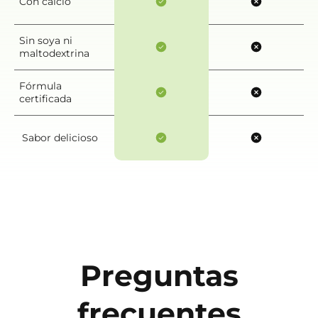
Con calcio
Sin soya ni
maltodextrina
Fórmula
certificada
Sabor delicioso
Preguntas
frecuentes