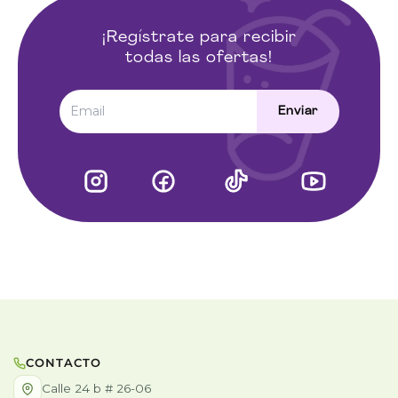
diaria
.
¡Regístrate para recibir
todas las ofertas!
Enviar
CONTACTO
Calle 24 b # 26-06