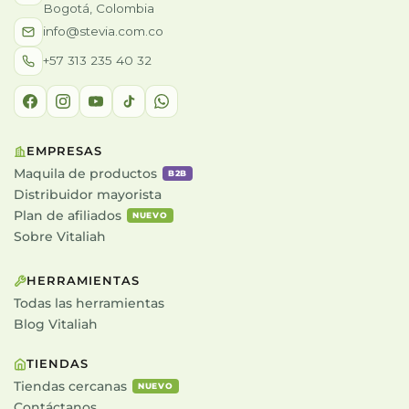
Bogotá, Colombia
info@stevia.com.co
+57 313 235 40 32
EMPRESAS
Maquila de productos
B2B
Distribuidor mayorista
Plan de afiliados
NUEVO
Sobre Vitaliah
HERRAMIENTAS
Todas las herramientas
Blog Vitaliah
TIENDAS
Tiendas cercanas
NUEVO
Contáctanos