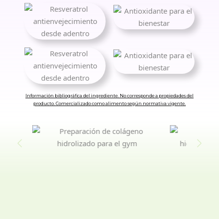
Información bibliográfica del ingrediente. No corresponde a propiedades del
producto. Comercializado como alimento según normativa vigente.