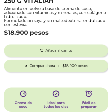
250 G VITALIAH
Alimento en polvo a base de crema de coco,
adicionado con vitaminas y minerales, con colágeno
hidrolizado.
Formulado sin soya y sin maltodextrina, endulzado
con estevia.
$18.900 pesos
Añadir al carrito
Comprar ahora
$18.900 pesos
Crema de
Ideal para
Fácil de
coco
todos los dias
preparar