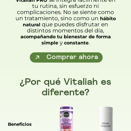
Vitaliah PRO
tu rutina, sin esfuerzo ni
complicaciones. No se siente como
un tratamiento, sino como un
hábito
que puedes disfrutar en
natural
distintos momentos del día,
acompañando tu bienestar de forma
y
.
simple
constante
Comprar ahora
¿Por qué Vitaliah es
diferente?
Beneficios