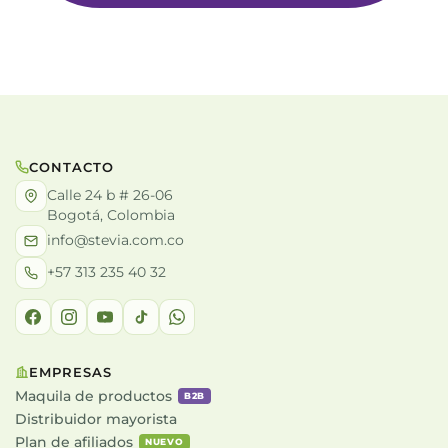
CONTACTO
Calle 24 b # 26-06
Bogotá, Colombia
info@stevia.com.co
+57 313 235 40 32
EMPRESAS
Maquila de productos
B2B
Distribuidor mayorista
Plan de afiliados
NUEVO