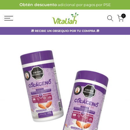
garantizadas
Compras
Ir
al
0
contenido
🎁 RECIBE UN OBSEQUIO POR TU COMPRA 🎁