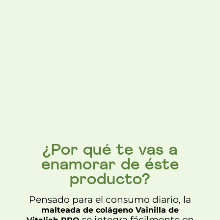
¿Por qué te vas a
enamorar de éste
producto?
Pensado para el consumo diario, la
malteada de colágeno Vainilla de
se integra fácilmente en