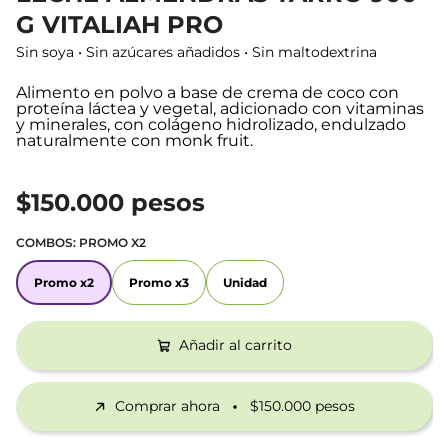
G VITALIAH PRO
Sin soya • Sin azúcares añadidos • Sin maltodextrina
Alimento en polvo a base de crema de coco con
proteína láctea y vegetal, adicionado con vitaminas
y minerales, con colágeno hidrolizado, endulzado
naturalmente con monk fruit.
$150.000 pesos
COMBOS:
PROMO X2
Promo x2
Promo x3
Unidad
Promo x2
Promo x3
Unidad
Añadir al carrito
Comprar ahora
$150.000 pesos