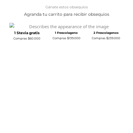
Gánate estos obsequios
Agranda tu carrito para recibir obsequios
1 Stevia gratis
1 Frescolageno
2 Frescolagenos
Compras $139.000
Compras $239.000
Compras $60.000