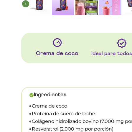
Crema de coco
Ideal para todos
Ingredientes
Crema de coco
Proteína de suero de leche
Colágeno hidrolizado bovino (7.000 mg por
Resveratrol (2.000 mg por porción)