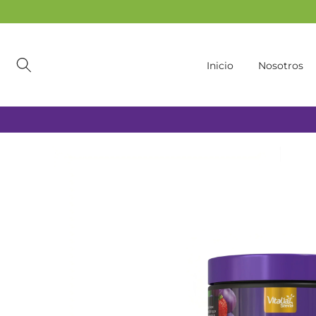
Ir
al
contenido
Inicio
Nosotros