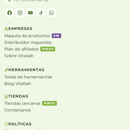
EMPRESAS
Maquila de productos
B2B
Distribuidor mayorista
Plan de afiliados
NUEVO
Sobre Vitaliah
HERRAMIENTAS
Todas las herramientas
Blog Vitaliah
TIENDAS
Tiendas cercanas
NUEVO
Contáctanos
POLÍTICAS