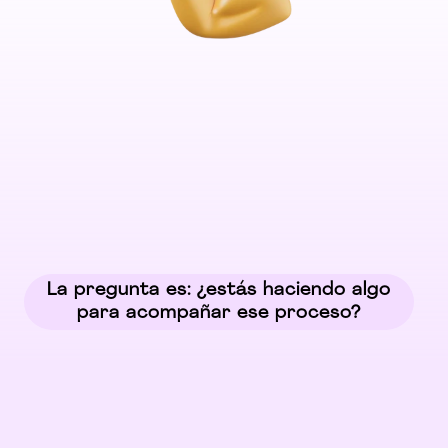
Ver lote y fecha de vencimiento en la
etiqueta.
La pregunta es: ¿estás haciendo algo
para acompañar ese proceso?