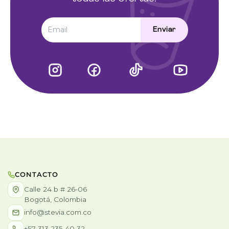
Enviar
CONTACTO
Calle 24 b # 26-06
Bogotá, Colombia
info@stevia.com.co
+57 313 235 40 32