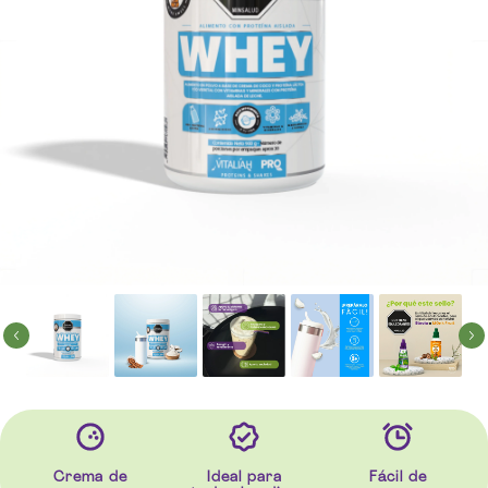
Crema de
Ideal para
Fácil de