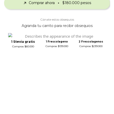
Comprar ahora
$180.000 pesos
Gánate estos obsequios
Agranda tu carrito para recibir obsequios
1 Stevia gratis
1 Frescolageno
2 Frescolagenos
Compras $139.000
Compras $239.000
Compras $60.000