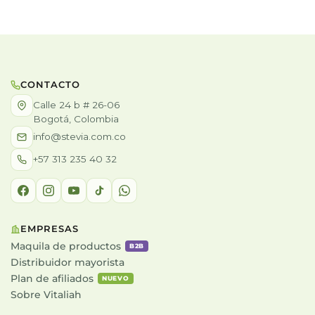
CONTACTO
Calle 24 b # 26-06
Bogotá, Colombia
info@stevia.com.co
+57 313 235 40 32
EMPRESAS
Maquila de productos
B2B
Distribuidor mayorista
Plan de afiliados
NUEVO
Sobre Vitaliah