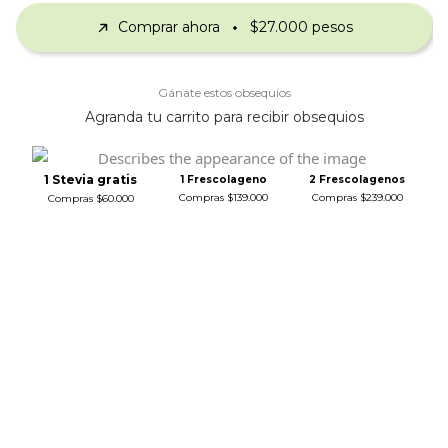
Comprar ahora
$27.000 pesos
Gánate estos obsequios
Agranda tu carrito para recibir obsequios
1 Stevia gratis
1 Frescolageno
2 Frescolagenos
Compras $139.000
Compras $239.000
Compras $60.000