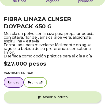
de fibra
veganos
preparar
FIBRA LINAZA CLNSER
DOYPACK 450 G
Mezcla en polvo con linaza para preparar bebida
con pitaya, flor de Jamaica, aloe vera, alcachofa,
espirulina y estevia.
Formulada para mezclarse fácilmente en agua,
jugo o la bebida de su preferencia, con sabor a
limón.
Diseñada como opción práctica para el día a día.
$27.000 pesos
CANTIDAD:
UNIDAD
Unidad
Promo x3
Unidad
Promo x3
Añadir al carrito