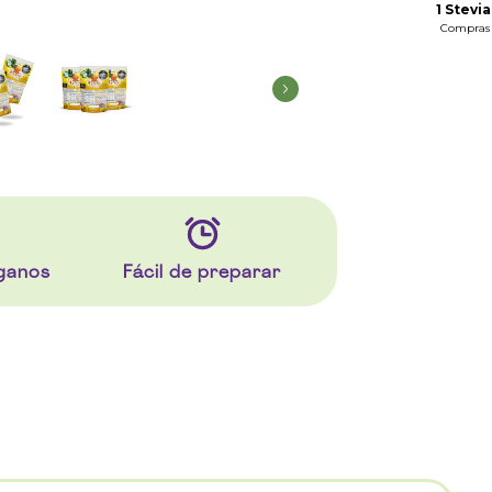
1 Stevia
Compras 
ganos
Fácil de preparar