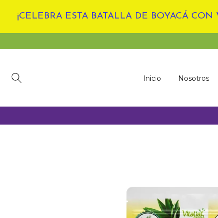
Ir
¡CELEBRA ESTA BATALLA DE BOYACÁ CON V
al
contenido
Inicio
Nosotros