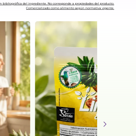
n bibliográfica del ingrediente. No corresponde a propiedades del producto.
Comercializado como alimento según normativa vigente.