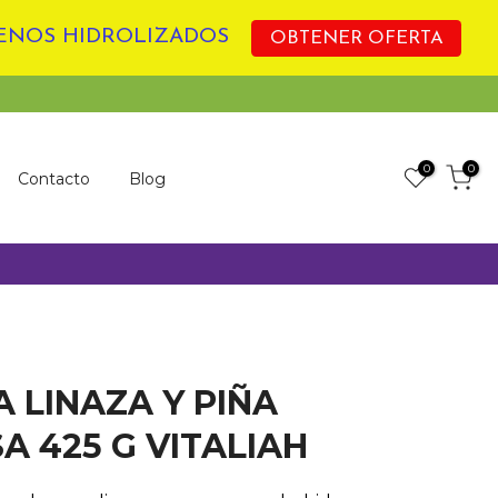
GENOS HIDROLIZADOS
OBTENER OFERTA
0
0
Contacto
Blog
A LINAZA Y PIÑA
A 425 G VITALIAH