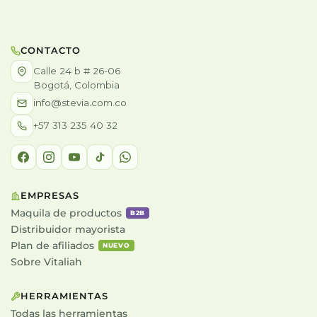
CONTACTO
Calle 24 b # 26-06
Bogotá, Colombia
info@stevia.com.co
+57 313 235 40 32
EMPRESAS
Maquila de productos
B2B
Distribuidor mayorista
Plan de afiliados
NUEVO
Sobre Vitaliah
HERRAMIENTAS
Todas las herramientas