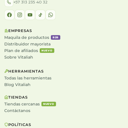
+57 313 235 40 32
EMPRESAS
Maquila de productos
B2B
Distribuidor mayorista
Plan de afiliados
NUEVO
Sobre Vitaliah
HERRAMIENTAS
Todas las herramientas
Blog Vitaliah
TIENDAS
Tiendas cercanas
NUEVO
Contáctanos
POLÍTICAS