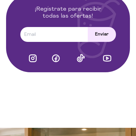
su consumo de azúcar dentro de una alimentación
equilibrada.
¡Regístrate para recibir
todas las ofertas!
Enviar