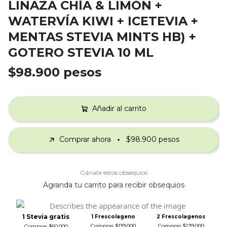
LINAZA CHÍA & LIMÓN +
WATERVÍA KIWI + ICETEVIA +
MENTAS STEVIA MINTS HB) +
GOTERO STEVIA 10 ML
$98.900 pesos
Añadir al carrito
Comprar ahora
$98.900 pesos
Gánate estos obsequios
Agranda tu carrito para recibir obsequios
1 Stevia gratis
1 Frescolageno
2 Frescolagenos
Compras $139.000
Compras $239.000
Compras $60.000