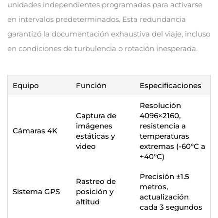
unidades independientes programadas para activarse
en intervalos predeterminados. Esta redundancia
garantizó la documentación exhaustiva del viaje, incluso
en condiciones de turbulencia o rotación inesperada.
Equipo
Función
Especificaciones
Resolución
Captura de
4096×2160,
imágenes
resistencia a
Cámaras 4K
estáticas y
temperaturas
video
extremas (-60°C a
+40°C)
Precisión ±1.5
Rastreo de
metros,
Sistema GPS
posición y
actualización
altitud
cada 3 segundos