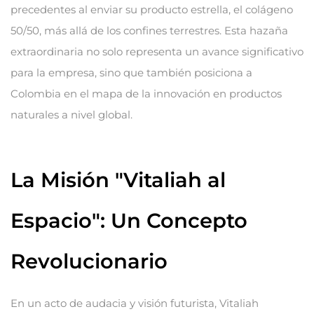
precedentes al enviar su producto estrella, el colágeno
50/50, más allá de los confines terrestres. Esta hazaña
extraordinaria no solo representa un avance significativo
para la empresa, sino que también posiciona a
Colombia en el mapa de la innovación en productos
naturales a nivel global.
La Misión "Vitaliah al
Espacio": Un Concepto
Revolucionario
En un acto de audacia y visión futurista, Vitaliah