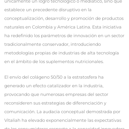
únicamente un logro tecnológico o mediático, sino que
establece un precedente disruptivo en la
conceptualización, desarrollo y promoción de productos
naturales en Colombia y América Latina. Esta iniciativa
ha redefinido los parámetros de innovación en un sector
tradicionalmente conservador, introduciendo
metodologías propias de industrias de alta tecnología
en el ámbito de los suplementos nutricionales.
El envío del colágeno 50/50 a la estratosfera ha
generado un efecto catalizador en la industria,
provocando que numerosas empresas del sector
reconsideren sus estrategias de diferenciación y
comunicación. La audacia conceptual demostrada por
Vitaliah ha elevado exponencialmente las expectativas
de los consumidores respecto a la capacidad innovadora