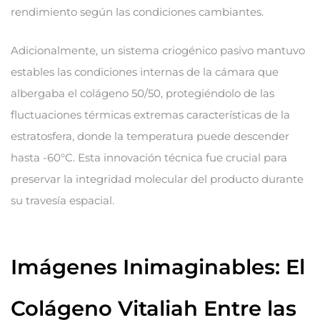
rendimiento según las condiciones cambiantes.
Adicionalmente, un sistema criogénico pasivo mantuvo
estables las condiciones internas de la cámara que
albergaba el colágeno 50/50, protegiéndolo de las
fluctuaciones térmicas extremas características de la
estratosfera, donde la temperatura puede descender
hasta -60°C. Esta innovación técnica fue crucial para
preservar la integridad molecular del producto durante
su travesía espacial.
Imágenes Inimaginables: El
Colágeno Vitaliah Entre las