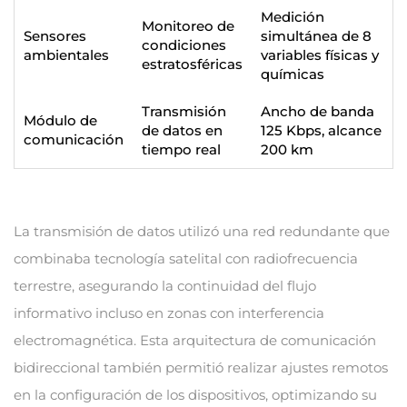
Medición
Monitoreo de
Sensores
simultánea de 8
condiciones
ambientales
variables físicas y
estratosféricas
químicas
Transmisión
Ancho de banda
Módulo de
de datos en
125 Kbps, alcance
comunicación
tiempo real
200 km
La transmisión de datos utilizó una red redundante que
combinaba tecnología satelital con radiofrecuencia
terrestre, asegurando la continuidad del flujo
informativo incluso en zonas con interferencia
electromagnética. Esta arquitectura de comunicación
bidireccional también permitió realizar ajustes remotos
en la configuración de los dispositivos, optimizando su