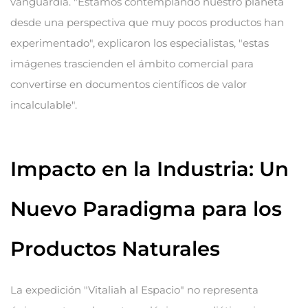
vanguardia. "Estamos contemplando nuestro planeta
desde una perspectiva que muy pocos productos han
experimentado", explicaron los especialistas, "estas
imágenes trascienden el ámbito comercial para
convertirse en documentos científicos de valor
incalculable".
Impacto en la Industria: Un
Nuevo Paradigma para los
Productos Naturales
La expedición "Vitaliah al Espacio" no representa