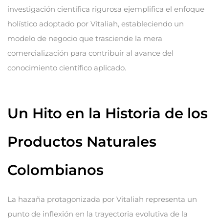
investigación científica rigurosa ejemplifica el enfoque
holístico adoptado por Vitaliah, estableciendo un
modelo de negocio que trasciende la mera
comercialización para contribuir al avance del
conocimiento científico aplicado.
Un Hito en la Historia de los
Productos Naturales
Colombianos
La hazaña protagonizada por Vitaliah representa un
punto de inflexión en la trayectoria evolutiva de la