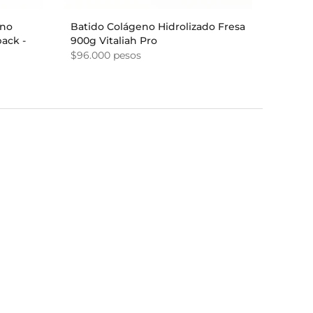
eno
Batido Colágeno Hidrolizado Fresa
ack -
900g Vitaliah Pro
$96.000 pesos