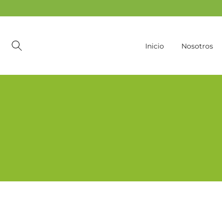
Ir
al
contenido
Inicio
Nosotros