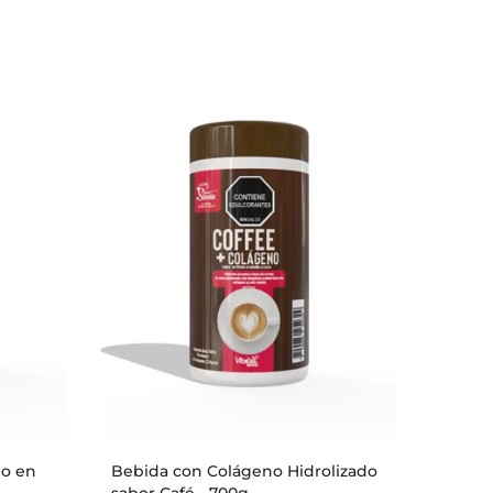
do en
Bebida con Colágeno Hidrolizado