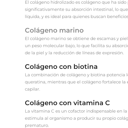
El colágeno hidrolizado es colágeno que ha si
significativamente su absorción intestinal, lo qu
líquida, y es ideal para quienes buscan beneficios
Colágeno marino
El colágeno marino se obtiene de escamas y piel 
un peso molecular bajo, lo que facilita su absorc
de la piel y la reducción de líneas de expresión.
Colágeno con biotina
La combinación de colágeno y biotina potencia los
queratina, mientras que el colágeno fortalece la 
capilar.
Colágeno con vitamina C
La vitamina C es un cofactor indispensable en la
estimula al organismo a producir su propio colá
prematuro.