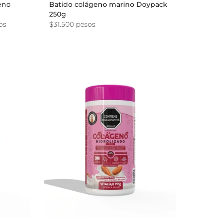
eno
Batido colágeno marino Doypack
250g
os
$31.500 pesos