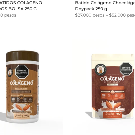
 BATIDOS COLAGENO
Batido Colágeno Chocolág
DOS BOLSA 250 G
Doypack 250 g
00 pesos
$27.000 pesos – $52.000 pes