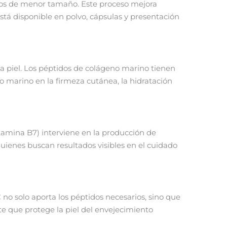
dos de menor tamaño. Este proceso mejora
Está disponible en polvo, cápsulas y presentación
la piel. Los péptidos de colágeno marino tienen
no marino en la firmeza cutánea, la hidratación
vitamina B7) interviene en la producción de
quienes buscan resultados visibles en el cuidado
no solo aporta los péptidos necesarios, sino que
e que protege la piel del envejecimiento