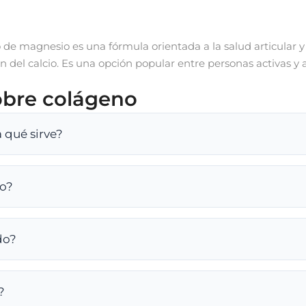
de magnesio es una fórmula orientada a la salud articular y
ón del calcio. Es una opción popular entre personas activas y
obre colágeno
 qué sirve?
no?
do?
?