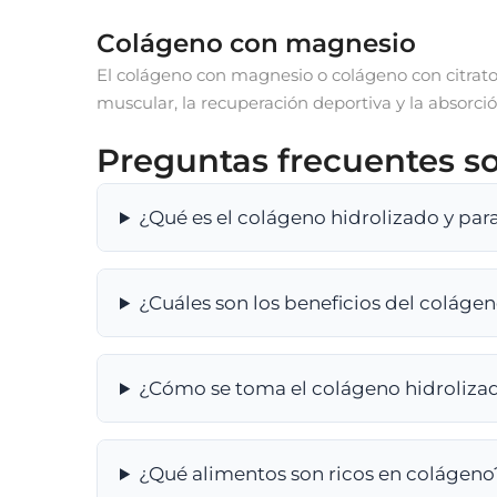
Colágeno con magnesio
El colágeno con magnesio o colágeno con citrato 
muscular, la recuperación deportiva y la absorci
Preguntas frecuentes s
¿Qué es el colágeno hidrolizado y para
¿Cuáles son los beneficios del coláge
¿Cómo se toma el colágeno hidroliza
¿Qué alimentos son ricos en colágeno