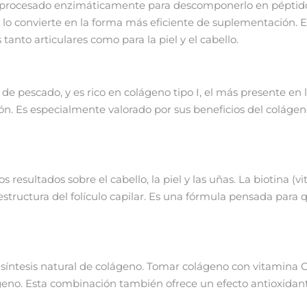
do procesado enzimáticamente para descomponerlo en pépti
e lo convierte en la forma más eficiente de suplementación. 
 tanto articulares como para la piel y el cabello.
de pescado, y es rico en colágeno tipo I, el más presente en 
ión. Es especialmente valorado por sus beneficios del coláge
 resultados sobre el cabello, la piel y las uñas. La biotina (
estructura del folículo capilar. Es una fórmula pensada para 
 síntesis natural de colágeno. Tomar colágeno con vitamina C 
geno. Esta combinación también ofrece un efecto antioxidant