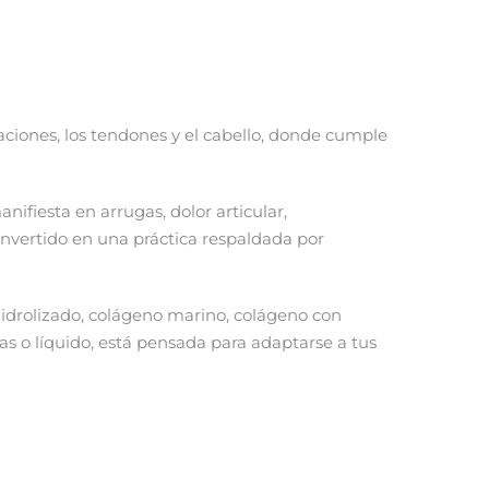
aciones, los tendones y el cabello, donde cumple
nifiesta en arrugas, dolor articular,
onvertido en una práctica respaldada por
hidrolizado, colágeno marino, colágeno con
s o líquido, está pensada para adaptarse a tus