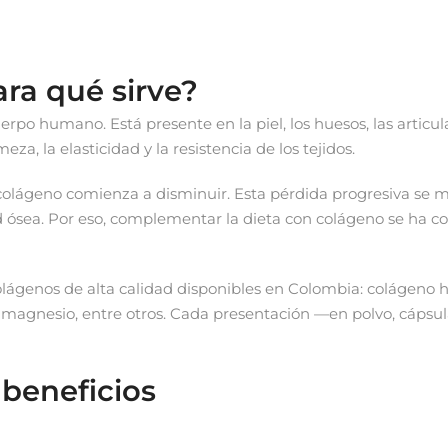
ara qué sirve?
rpo humano. Está presente en la piel, los huesos, las articul
za, la elasticidad y la resistencia de los tejidos.
 colágeno comienza a disminuir. Esta pérdida progresiva se ma
d ósea. Por eso, complementar la dieta con colágeno se ha c
olágenos de alta calidad disponibles en Colombia: colágeno 
 magnesio, entre otros. Cada presentación —en polvo, cápsula
 beneficios