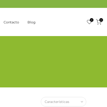
0
0
Contacto
Blog
a
Características