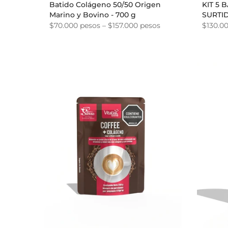
Batido Colágeno 50/50 Origen
KIT 5
Marino y Bovino - 700 g
SURTI
$70.000 pesos – $157.000 pesos
$130.0