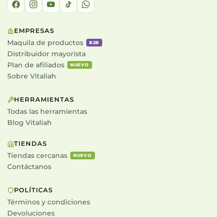
EMPRESAS
Maquila de productos
B2B
Distribuidor mayorista
Plan de afiliados
NUEVO
Sobre Vitaliah
HERRAMIENTAS
Todas las herramientas
Blog Vitaliah
TIENDAS
Tiendas cercanas
NUEVO
Contáctanos
POLÍTICAS
Términos y condiciones
Devoluciones