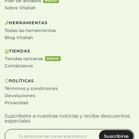
Plan de afiliados
NUEVO
Sobre Vitaliah
HERRAMIENTAS
Todas las herramientas
Blog Vitaliah
TIENDAS
Tiendas cercanas
NUEVO
Contáctanos
POLÍTICAS
Términos y condiciones
Devoluciones
Privacidad
Suscríbete a nuestras noticias y recibe descuentos
especiales
Suscribirse