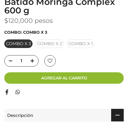
Batido Moringa Complex
600 g
$120,000 pesos
COMBO:
COMBO X 3
COMBO X 3
COMBO X 2
COMBO X 1
AGREGAR AL CARRITO
Descripción