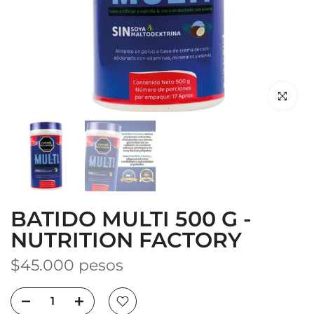
Haz clic p
BATIDO MULTI 500 G -
NUTRITION FACTORY
$45.000 pesos