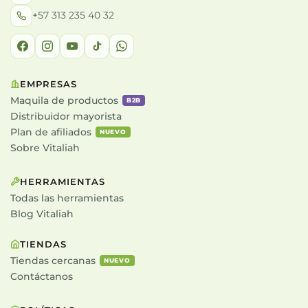
+57 313 235 40 32
EMPRESAS
Maquila de productos
B2B
Distribuidor mayorista
Plan de afiliados
NUEVO
Sobre Vitaliah
HERRAMIENTAS
Todas las herramientas
Blog Vitaliah
TIENDAS
Tiendas cercanas
NUEVO
Contáctanos