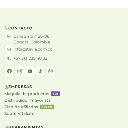
CONTACTO
Calle 24 b # 26-06
Bogotá, Colombia
info@stevia.com.co
+57 313 235 40 32
EMPRESAS
Maquila de productos
B2B
Distribuidor mayorista
Plan de afiliados
NUEVO
Sobre Vitaliah
HERRAMIENTAS