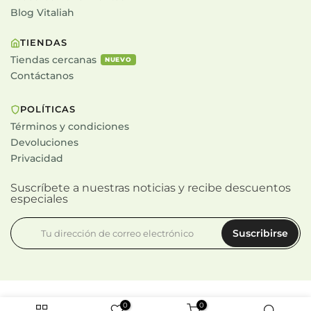
Blog Vitaliah
TIENDAS
Tiendas cercanas
NUEVO
Contáctanos
POLÍTICAS
Términos y condiciones
Devoluciones
Privacidad
Suscríbete a nuestras noticias y recibe descuentos
especiales
Suscribirse
Vitaliah
© 2026. Todos los derechos reservados
|
0
0