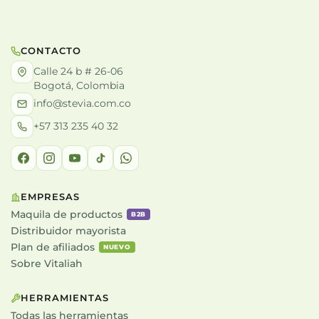
CONTACTO
Calle 24 b # 26-06
Bogotá, Colombia
info@stevia.com.co
+57 313 235 40 32
EMPRESAS
Maquila de productos
B2B
Distribuidor mayorista
Plan de afiliados
NUEVO
Sobre Vitaliah
HERRAMIENTAS
Todas las herramientas