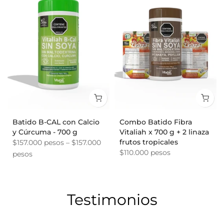
Batido B-CAL con Calcio
Combo Batido Fibra
y Cúrcuma - 700 g
Vitaliah x 700 g + 2 linaza
frutos tropicales
$157.000 pesos – $157.000
$110.000 pesos
pesos
Testimonios