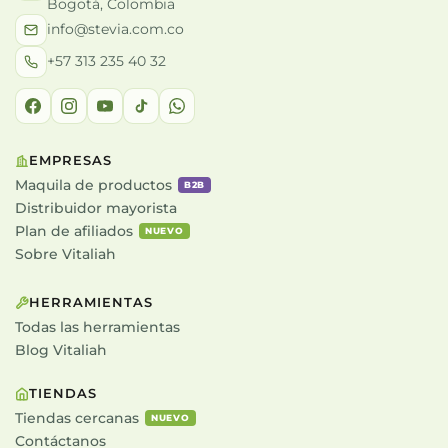
Bogotá, Colombia
info@stevia.com.co
+57 313 235 40 32
EMPRESAS
Maquila de productos
B2B
Distribuidor mayorista
Plan de afiliados
NUEVO
Sobre Vitaliah
HERRAMIENTAS
Todas las herramientas
Blog Vitaliah
TIENDAS
Tiendas cercanas
NUEVO
Contáctanos