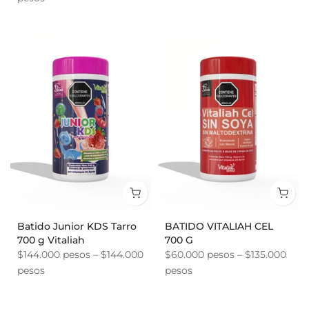
Batido Junior KDS Tarro
BATIDO VITALIAH CEL
700 g Vitaliah
700 G
$144.000 pesos – $144.000
$60.000 pesos – $135.000
pesos
pesos