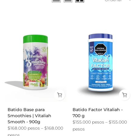
Batido Base para
Batido Factor Vitaliah -
Smoothies | Vitaliah
700 g
Smooth - 900g
$155.000 pesos – $155.000
$168.000 pesos – $168.000
pesos
pesos