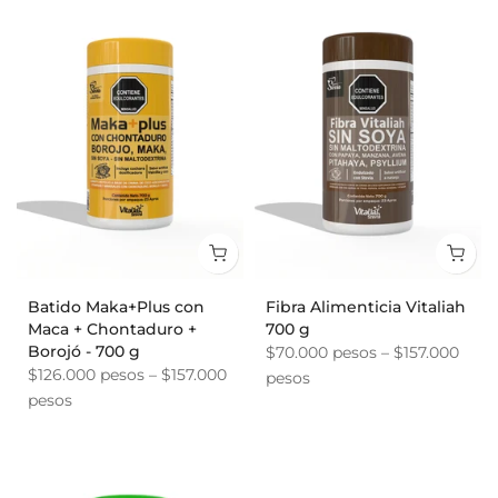
Batido Maka+Plus con
Fibra Alimenticia Vitaliah
Maca + Chontaduro +
700 g
Borojó - 700 g
$70.000 pesos – $157.000
$126.000 pesos – $157.000
pesos
pesos